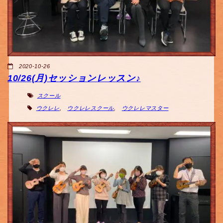
2020-10-26
10/26(月)セッションレッスン♪
スクール
ウクレレ
,
ウクレレスクール
,
ウクレレマスター