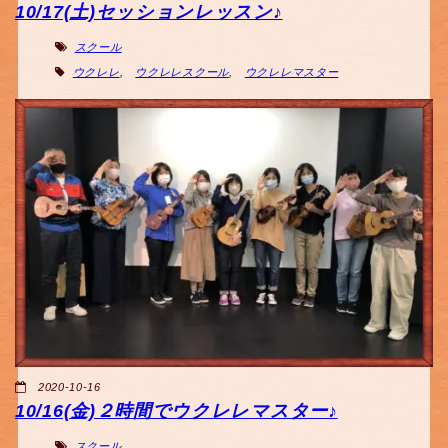
10/17(土)セッションレッスン♪
スクール
ウクレレ
,
ウクレレスクール
,
ウクレレマスター
2020-10-16
10/16(金)２時間でウクレレマスター♪
スクール