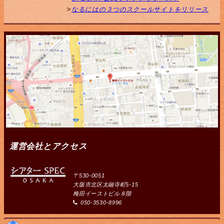
なるにはの３つのスクールサイトをリリース
運営会社とアクセス
〒530-0051
大阪市北区太融寺町5-15
梅田イーストビル８階
050-3530-8996