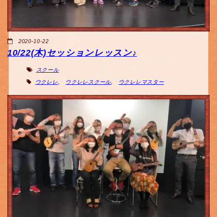
2020-10-22
10/22(木)セッションレッスン♪
スクール
ウクレレ
,
ウクレレスクール
,
ウクレレマスター