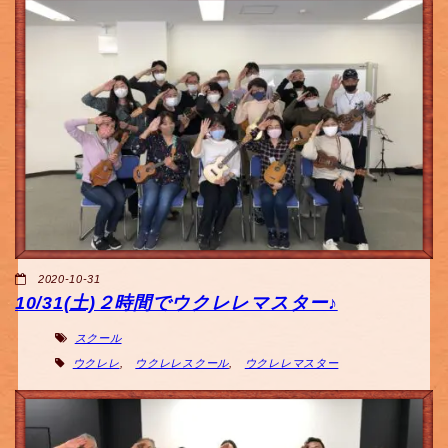
2020-10-31
10/31(土)２時間でウクレレマスター♪
スクール
ウクレレ
,
ウクレレスクール
,
ウクレレマスター