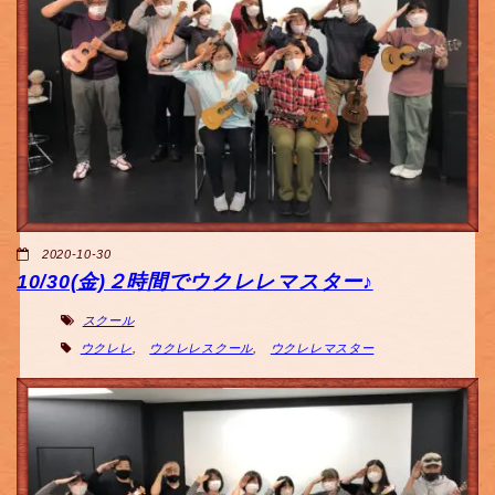
2020-10-30
10/30(金)２時間でウクレレマスター♪
スクール
ウクレレ
,
ウクレレスクール
,
ウクレレマスター