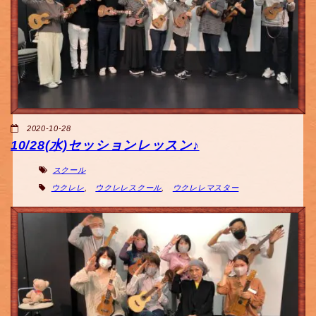
2020-10-28
10/28(水)セッションレッスン♪
スクール
ウクレレ
,
ウクレレスクール
,
ウクレレマスター