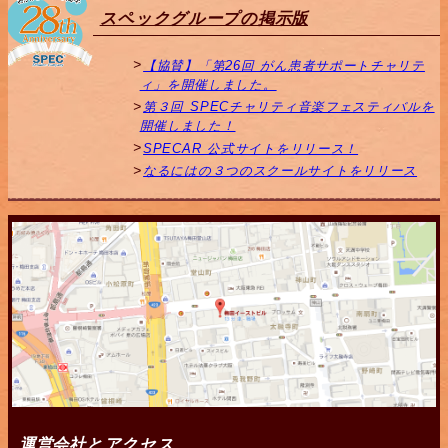
スペックグループの掲示版
【協賛】「第26回 がん患者サポートチャリテ
ィ」を開催しました。
第３回 SPECチャリティ音楽フェスティバルを
開催しました！
SPECAR 公式サイトをリリース！
なるにはの３つのスクールサイトをリリース
運営会社とアクセス