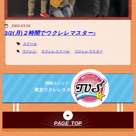
2020-03-02
3/2(月)２時間でウクレレマスター♪
スクール
ウクレレ
,
ウクレレスクール
,
ウクレレマスター
姉妹ユニット
東京ウクレレスターズ
PAGE TOP