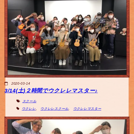
2020-03-14
3/14(土)２時間でウクレレマスター♪
スクール
ウクレレ
,
ウクレレスクール
,
ウクレレマスター