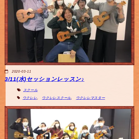
2020-03-11
3/11(水)セッションレッスン♪
スクール
ウクレレ
,
ウクレレスクール
,
ウクレレマスター