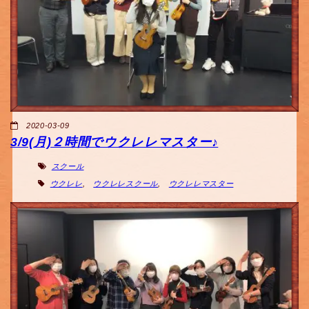
2020-03-09
3/9(月)２時間でウクレレマスター♪
スクール
ウクレレ
,
ウクレレスクール
,
ウクレレマスター