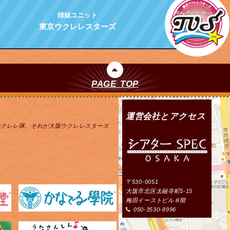
姉妹ユニット
東京ウクレレスターズ
PAGE TOP
運営会社とアクセス
ウクレレ隊。それが大阪ウクレレスターズ
〒530-0051
大阪市北区太融寺町5-15
梅田イーストビル８階
050-3530-8996