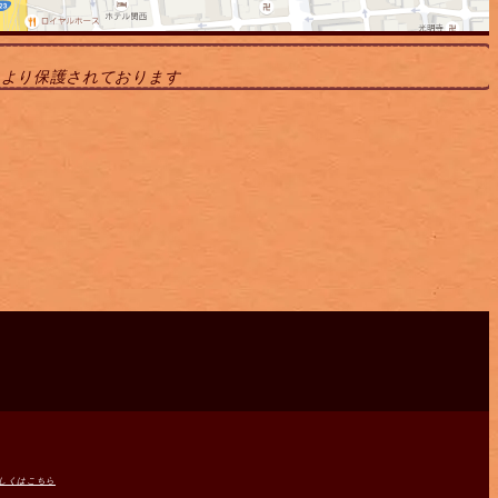
により保護されております
しくはこちら