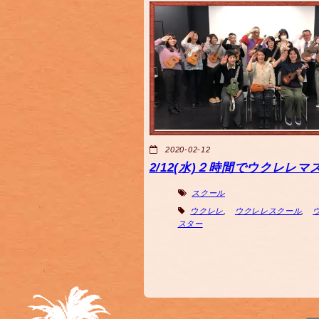
2020-02-12
2/12(水)２時間でウクレレマ
スクール
ウクレレ
,
ウクレレスクール
,
スター