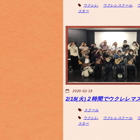
ウクレレ
,
ウクレレスクール
,
スター
2020-02-18
2/18(火)２時間でウクレレマ
スクール
ウクレレ
,
ウクレレスクール
,
スター