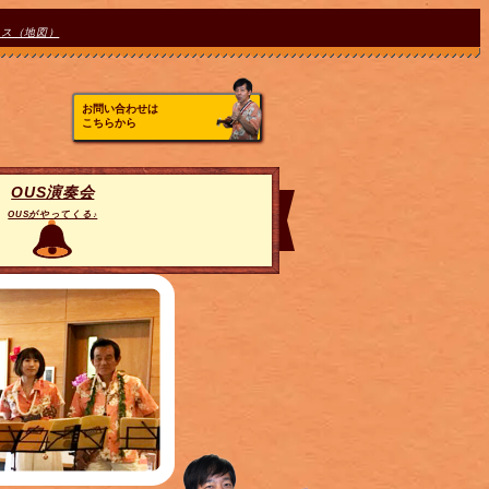
セス（地図）
お問い合わせは
こちらから
OUS演奏会
OUSがやってくる♪