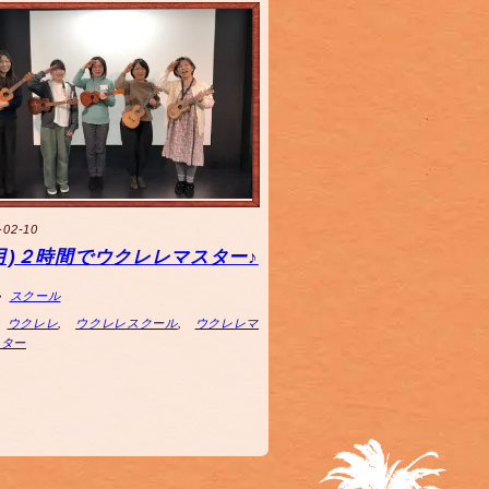
-02-10
0(月)２時間でウクレレマスター♪
スクール
ウクレレ
,
ウクレレスクール
,
ウクレレマ
スター