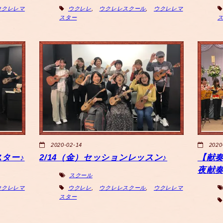
ウクレレマ
ウクレレ
,
ウクレレスクール
,
ウクレレマ
スター
2020-02-14
2020
スター♪
2/14（金）セッションレッスン♪
【献
夜献奏♪
スクール
ウクレレマ
ウクレレ
,
ウクレレスクール
,
ウクレレマ
スター