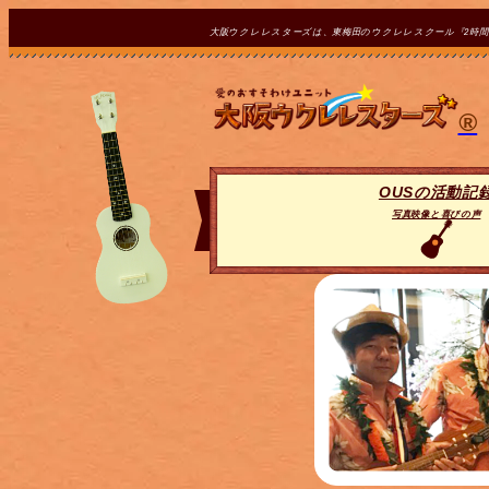
大阪ウクレレスターズは、東梅田のウクレレスクール『2時
®
OUSの活動記
写真映像と喜びの声