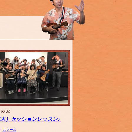
-02-20
0（木）セッションレッスン♪
スクール