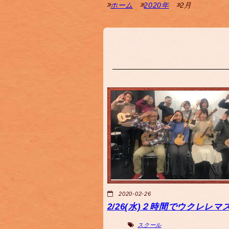
ホーム
2020年
2月
2020-02-26
2/26(水)２時間でウクレレマ
スクール