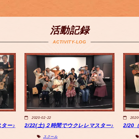
活動記録
ACTIVITY-LOG
2020-02-22
2020
スター♪
2/22(土)２時間でウクレレマスター♪
2/2
スクール