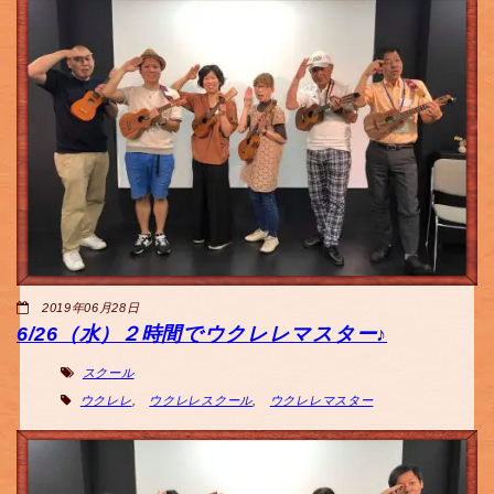
2019年06月28日
6/26（水）２時間でウクレレマスター♪
スクール
ウクレレ
,
ウクレレスクール
,
ウクレレマスター