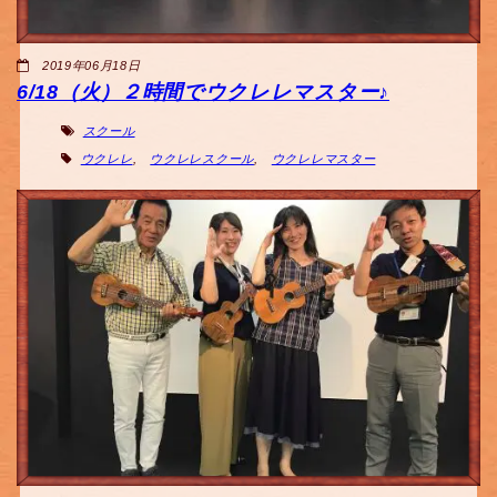
2019年06月18日
6/18（火）２時間でウクレレマスター♪
スクール
ウクレレ
,
ウクレレスクール
,
ウクレレマスター