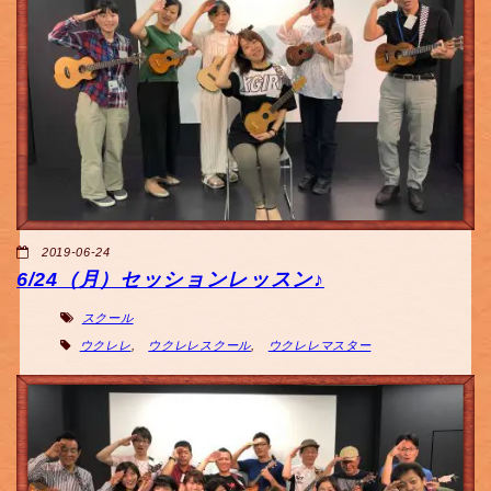
2019-06-24
6/24（月）セッションレッスン♪
スクール
ウクレレ
,
ウクレレスクール
,
ウクレレマスター