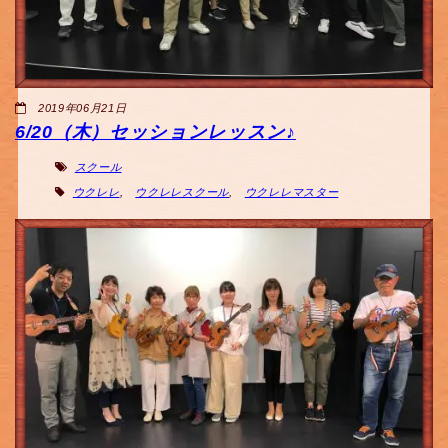
2019年06月21日
6/20（木）セッションレッスン♪
スクール
ウクレレ
,
ウクレレスクール
,
ウクレレマスター