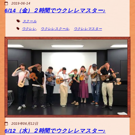
2019-06-14
6/14（金）２時間でウクレレマスター♪
スクール
ウクレレ
,
ウクレレスクール
,
ウクレレマスター
2019年06月12日
6/12（水）２時間でウクレレマスター♪