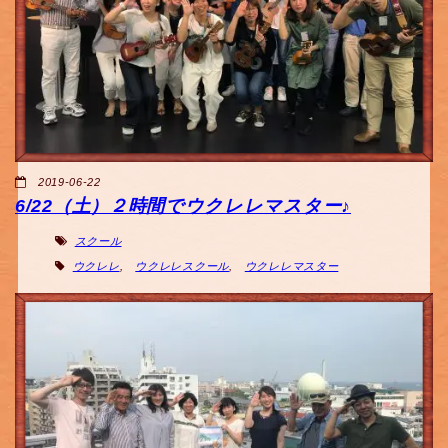
2019-06-22
6/22（土）２時間でウクレレマスター♪
スクール
ウクレレ
,
ウクレレスクール
,
ウクレレマスター