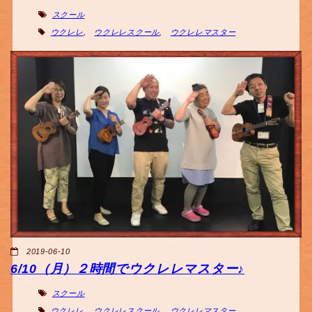
スクール
ウクレレ
,
ウクレレスクール
,
ウクレレマスター
2019-06-10
6/10（月）２時間でウクレレマスター♪
スクール
ウクレレ
,
ウクレレスクール
,
ウクレレマスター