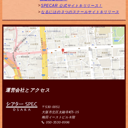
SPECAR 公式サイトをリリース！
なるにはの３つのスクールサイトをリリース
運営会社とアクセス
〒530-0051
大阪市北区太融寺町5-15
梅田イーストビル８階
050-3530-8996