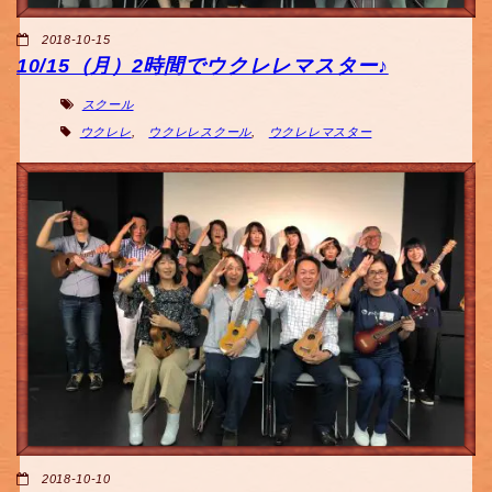
2018-10-15
10/15（月）2時間でウクレレマスター♪
スクール
ウクレレ
,
ウクレレスクール
,
ウクレレマスター
2018-10-10