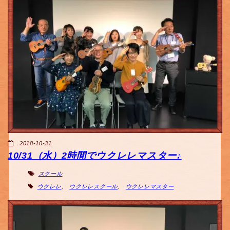
2018-10-31
10/31（水）2時間でウクレレマスター♪
スクール
ウクレレ
,
ウクレレスクール
,
ウクレレマスター