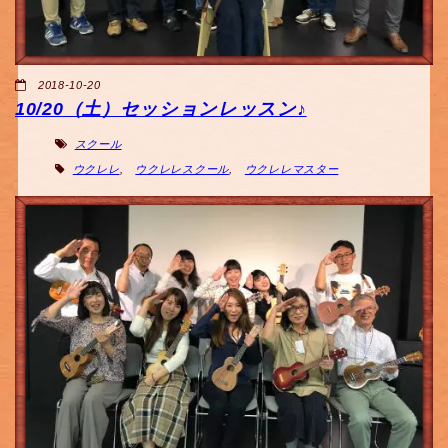
2018-10-20
10/20（土）セッションレッスン♪
スクール
ウクレレ
,
ウクレレスクール
,
ウクレレマスター