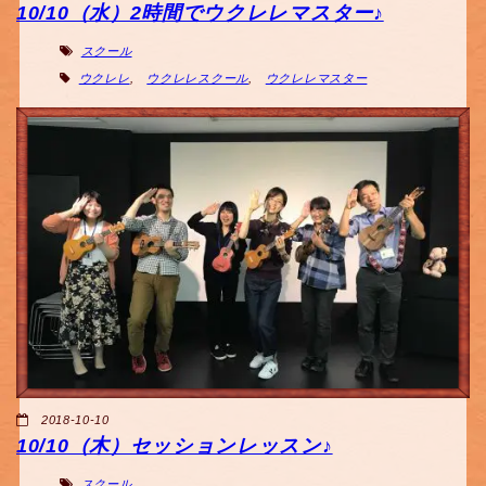
10/10（水）2時間でウクレレマスター♪
スクール
ウクレレ
,
ウクレレスクール
,
ウクレレマスター
2018-10-10
10/10（木）セッションレッスン♪
スクール