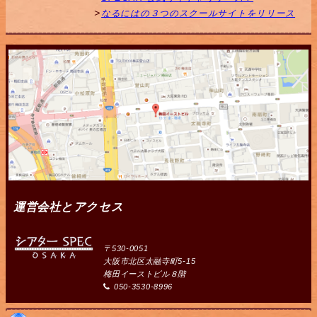
なるにはの３つのスクールサイトをリリース
運営会社とアクセス
〒530-0051
大阪市北区太融寺町5-15
梅田イーストビル８階
050-3530-8996