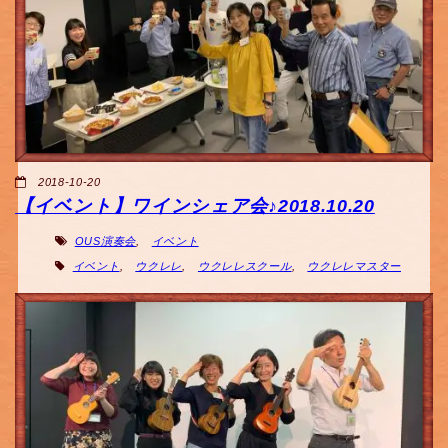
2018-10-20
【イベント】ワインシェア会♪2018.10.20
OUS演奏会
,
イベント
イベント
,
ウクレレ
,
ウクレレスクール
,
ウクレレマスター