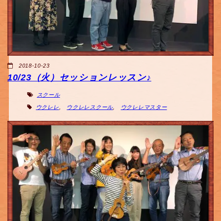
2018-10-23
10/23（火）セッションレッスン♪
スクール
ウクレレ
,
ウクレレスクール
,
ウクレレマスター