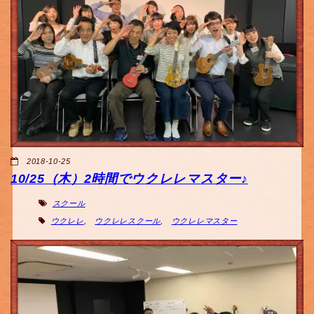
2018-10-25
10/25（木）2時間でウクレレマスター♪
スクール
ウクレレ
,
ウクレレスクール
,
ウクレレマスター