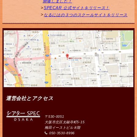
開催しました！
SPECAR 公式サイトをリリース！
なるにはの３つのスクールサイトをリリース
運営会社とアクセス
〒530-0051
大阪市北区太融寺町5-15
梅田イーストビル８階
050-3530-8996