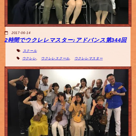
2017-06-14
2時間でウクレレマスター♪アドバンス第344回
スクール
ウクレレ
,
ウクレレスクール
,
ウクレレマスター