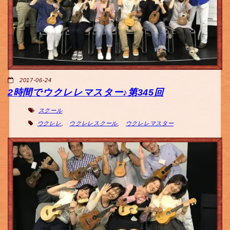
2017-06-24
2時間でウクレレマスター♪第345回
スクール
ウクレレ
,
ウクレレスクール
,
ウクレレマスター