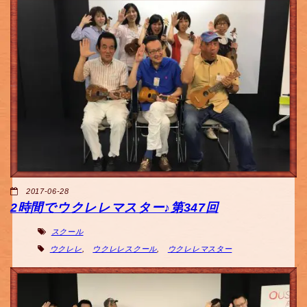
2017-06-28
2時間でウクレレマスター♪第347回
スクール
ウクレレ
,
ウクレレスクール
,
ウクレレマスター