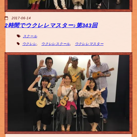
2017-06-14
2時間でウクレレマスター♪第343回
スクール
ウクレレ
,
ウクレレスクール
,
ウクレレマスター