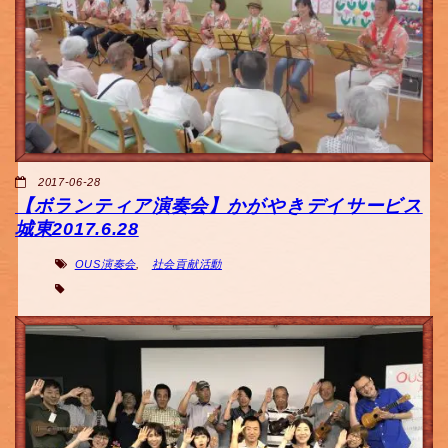
2017-06-28
【ボランティア演奏会】かがやきデイサービス
城東2017.6.28
OUS演奏会
,
社会貢献活動