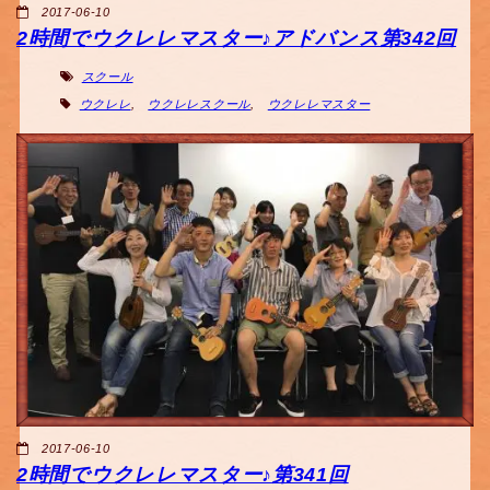
2017-06-10
2時間でウクレレマスター♪アドバンス第342回
スクール
ウクレレ
,
ウクレレスクール
,
ウクレレマスター
2017-06-10
2時間でウクレレマスター♪第341回