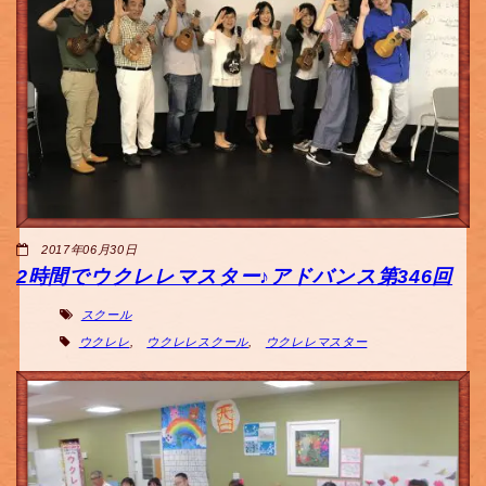
2017年06月30日
2時間でウクレレマスター♪アドバンス第346回
スクール
ウクレレ
,
ウクレレスクール
,
ウクレレマスター