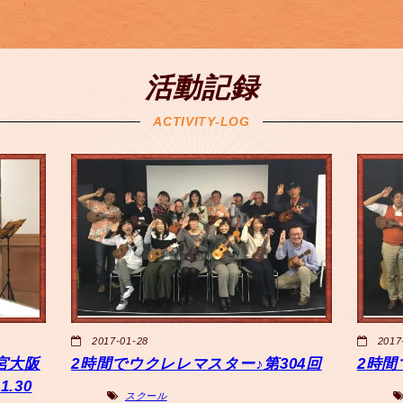
活動記録
ACTIVITY-LOG
2017-01-28
2017
宮大阪
2時間でウクレレマスター♪第304回
2時間
.30
スクール