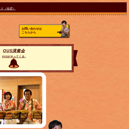
セス（地図）
お問い合わせは
こちらから
OUS演奏会
OUSがやってくる♪