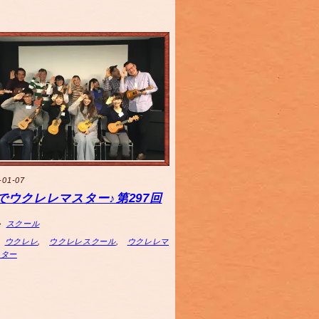
-01-07
でウクレレマスター♪第297回
スクール
ウクレレ
,
ウクレレスクール
,
ウクレレマ
スター