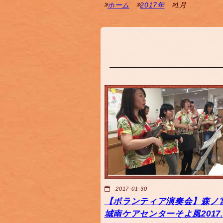
ホーム
2017年
1月
2017-01-30
【ボランティア演奏会】森ノ
城南ケアセンターそよ風2017.1