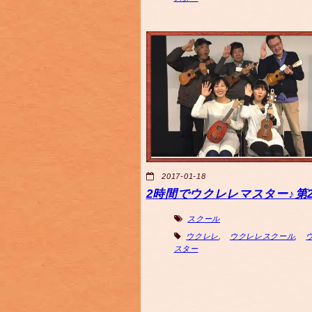
2017-01-18
2時間でウクレレマスター♪第2
スクール
ウクレレ
,
ウクレレスクール
,
スター