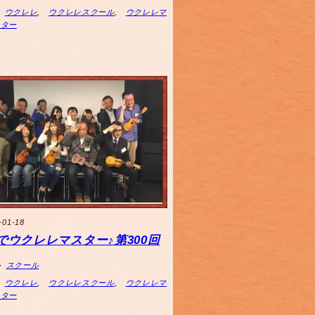
ウクレレ
,
ウクレレスクール
,
ウクレレマ
スター
-01-18
でウクレレマスター♪第300回
スクール
ウクレレ
,
ウクレレスクール
,
ウクレレマ
スター