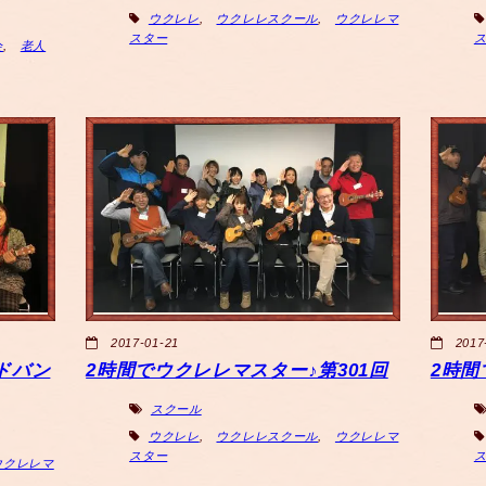
ウクレレ
,
ウクレレスクール
,
ウクレレマ
スター
会
,
老人
2017-01-21
2017
ドバン
2時間でウクレレマスター♪第301回
2時間
スクール
ウクレレ
,
ウクレレスクール
,
ウクレレマ
スター
ウクレレマ