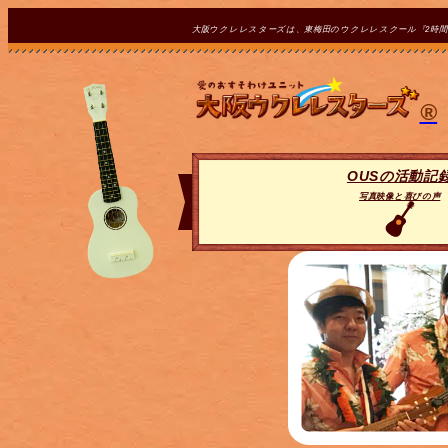
大阪ウクレレスターズは、東梅田のウクレレスクール『2時
®
OUSの活動記
写真映像と喜びの声