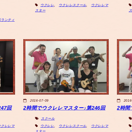
ウクレレ
,
ウクレレスクール
,
ウクレレマ
スター
ボランティ
2016-07-09
2016
47回
2時間でウクレレマスター♪第246回
2時間
スクール
ウクレレマ
ウクレレ
,
ウクレレスクール
,
ウクレレマ
スター