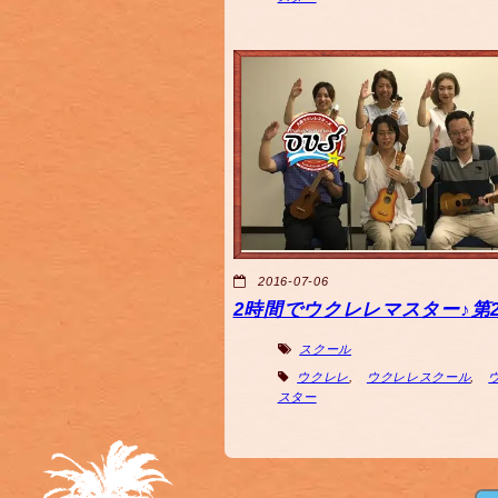
2016-07-06
2時間でウクレレマスター♪第2
スクール
ウクレレ
,
ウクレレスクール
,
スター