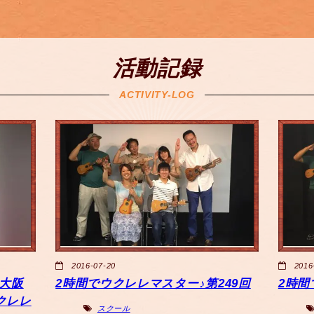
活動記録
ACTIVITY-LOG
2016-07-20
2016
大阪
2時間でウクレレマスター♪第249回
2時間
クレレ
スクール