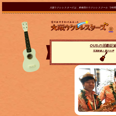
大阪ウクレレスターズは、東梅田のウクレレスクール『2時
®
OUSの活動記
写真映像と喜びの声