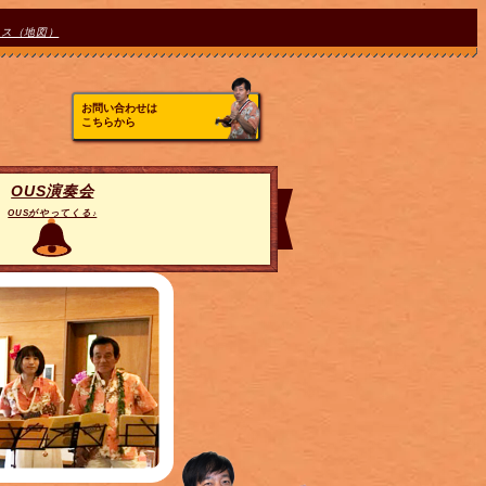
セス（地図）
お問い合わせは
こちらから
OUS演奏会
OUSがやってくる♪