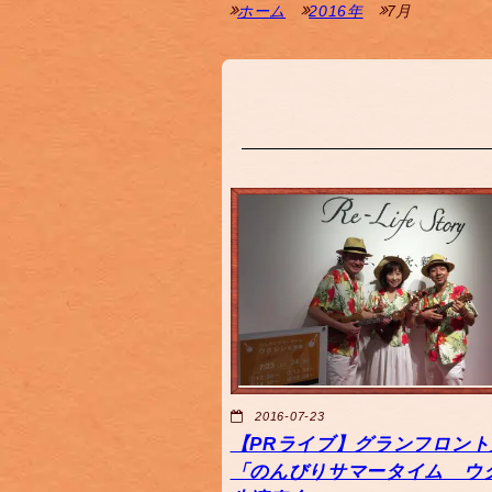
ホーム
2016年
7月
2016-07-23
【PRライブ】グランフロント
「のんびりサマータイム ウ