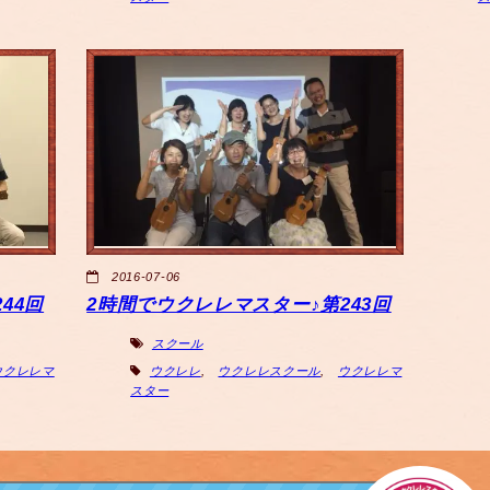
2016-07-06
44回
2時間でウクレレマスター♪第243回
スクール
ウクレレマ
ウクレレ
,
ウクレレスクール
,
ウクレレマ
スター