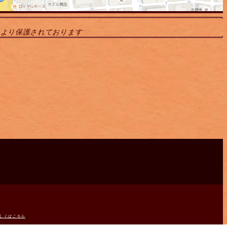
により保護されております
しくはこちら