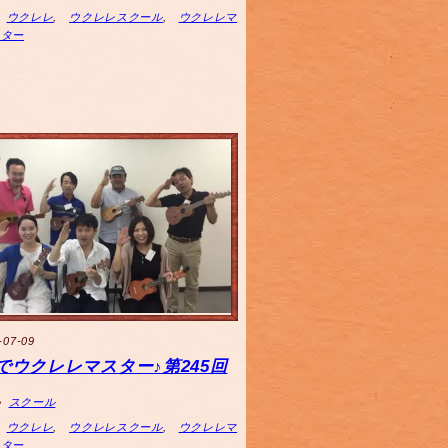
ウクレレ
,
ウクレレスクール
,
ウクレレマ
スター
-07-09
でウクレレマスター♪第245回
スクール
ウクレレ
,
ウクレレスクール
,
ウクレレマ
スター