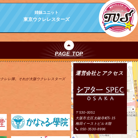
姉妹ユニット
東京ウクレレスターズ
PAGE TOP
運営会社とアクセス
ウクレレ隊。それが大阪ウクレレスターズ
〒530-0051
大阪市北区太融寺町5-15
梅田イーストビル８階
050-3530-8996