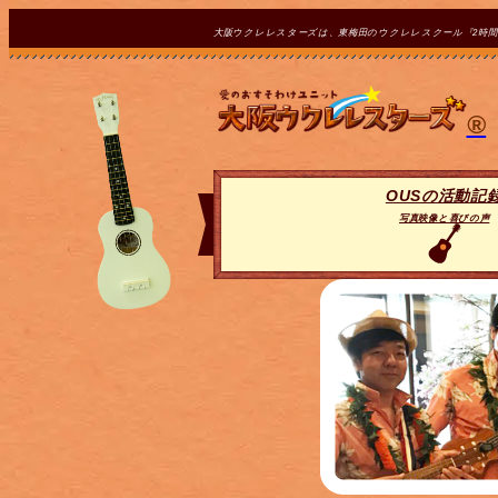
大阪ウクレレスターズは、東梅田のウクレレスクール『2時
®
OUSの活動記
写真映像と喜びの声