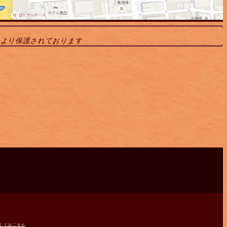
により保護されております
しくはこちら