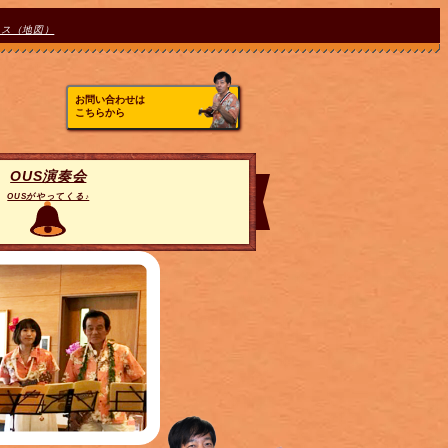
セス（地図）
お問い合わせは
こちらから
OUS演奏会
OUSがやってくる♪