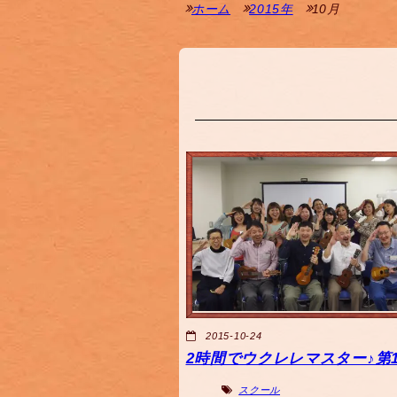
ホーム
2015年
10月
2015-10-24
2時間でウクレレマスター♪第1
スクール