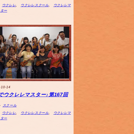
ウクレレ
,
ウクレレスクール
,
ウクレレマ
スター
-10-14
でウクレレマスター♪第167回
スクール
ウクレレ
,
ウクレレスクール
,
ウクレレマ
スター