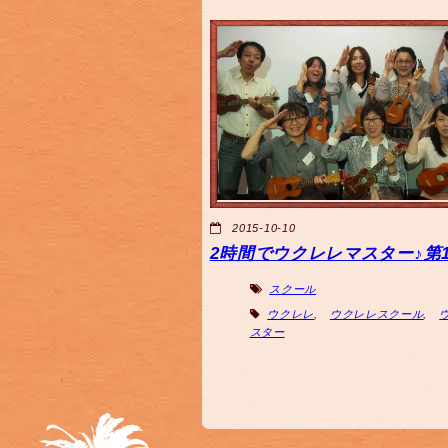
2015-10-10
2時間でウクレレマスター♪第1
スクール
ウクレレ
,
ウクレレスクール
,
スター