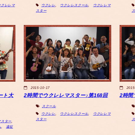
ウクレレマ
ウクレレ
,
ウクレレスクール
,
ウクレレマ
スター
2015-10-17
2015
ート大
2時間でウクレレマスター♪第168回
2時間
スクール
ウクレレ
,
ウクレレスクール
,
ウクレレマ
スター
マスター
,
ム
,
遠征