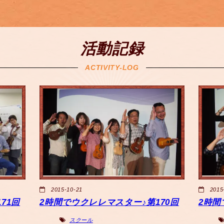
活動記録
ACTIVITY-LOG
2015-10-21
2015
71回
2時間でウクレレマスター♪第170回
2時間
スクール