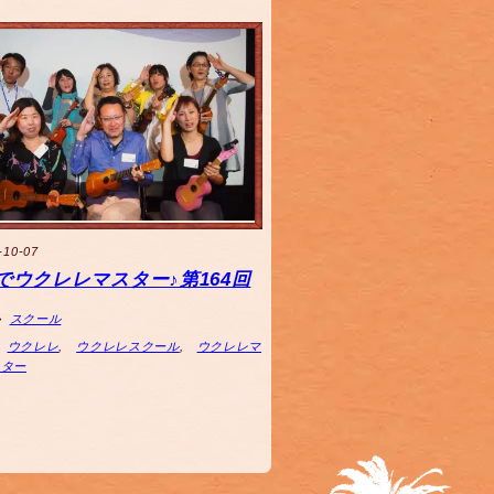
-10-07
でウクレレマスター♪第164回
スクール
ウクレレ
,
ウクレレスクール
,
ウクレレマ
スター