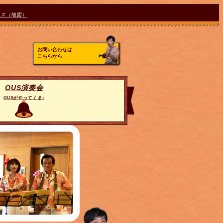
セス（地図）
お問い合わせは
こちらから
OUS演奏会
OUSがやってくる♪