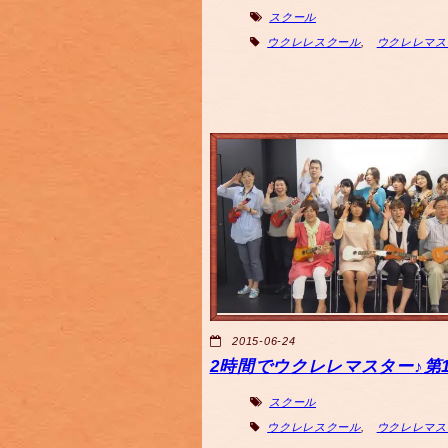
スクール
ウクレレスクール
,
ウクレレマス
2015-06-24
2時間でウクレレマスター♪第1
スクール
ウクレレスクール
,
ウクレレマス