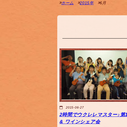
ホーム
2015年
6月
2015-06-27
2時間でウクレレマスター♪第1
& ワインシェア会