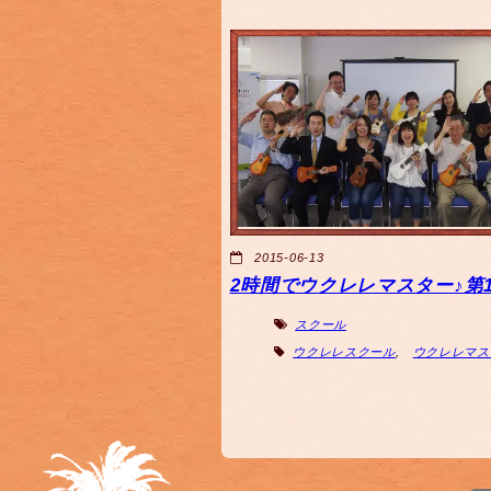
2015-06-13
2時間でウクレレマスター♪第1
スクール
ウクレレスクール
,
ウクレレマス