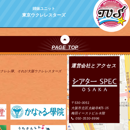
姉妹ユニット
東京ウクレレスターズ
PAGE TOP
運営会社とアクセス
ウクレレ隊。それが大阪ウクレレスターズ
〒530-0051
大阪市北区太融寺町5-15
梅田イーストビル８階
050-3530-8996