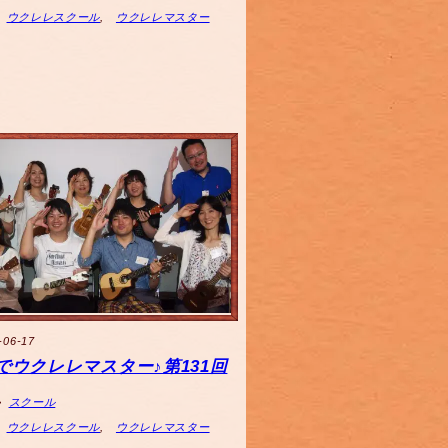
ウクレレスクール
,
ウクレレマスター
-06-17
でウクレレマスター♪第131回
スクール
ウクレレスクール
,
ウクレレマスター