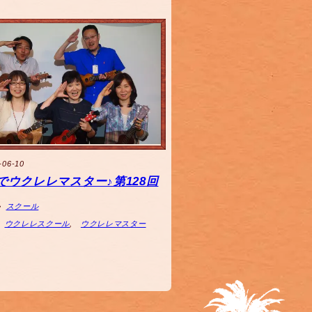
-06-10
でウクレレマスター♪第128回
スクール
ウクレレスクール
,
ウクレレマスター