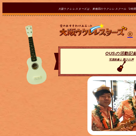
大阪ウクレレスターズは、東梅田のウクレレスクール『2時
®
OUSの活動記
写真映像と喜びの声