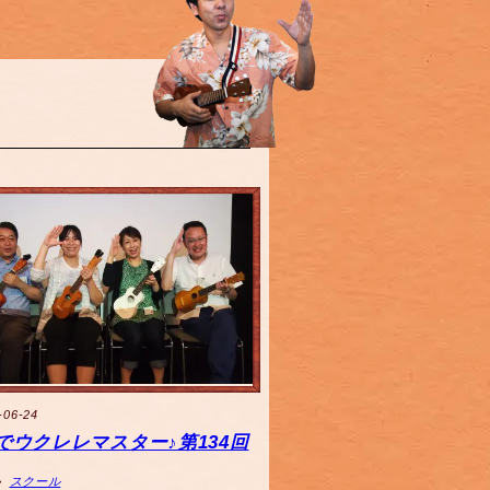
-06-24
でウクレレマスター♪第134回
スクール