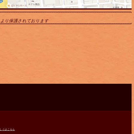
により保護されております
しくはこちら